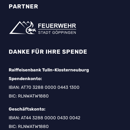
PARTNER
DANKE FÜR IHRE SPENDE
Raiffeisenbank Tulln-Klosterneuburg
Spendenkonto:
IBAN: AT70 3288 0000 0443 1300
BIC: RLNWATW1880
Geschäftskonto:
IBAN: AT44 3288 0000 0430 0042
BIC: RLNWATW1880