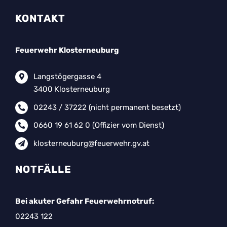
KONTAKT
Feuerwehr Klosterneuburg
Langstögergasse 4
3400 Klosterneuburg
02243 / 37222
(nicht permanent besetzt)
0660 19 61 62 0
(Offizier vom Dienst)
klosterneuburg@feuerwehr.gv.at
NOTFÄLLE
Bei akuter Gefahr Feuerwehrnotruf:
02243 122