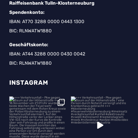
Raiffeisenbank Tulln-Klosterneuburg
Spendenkonto:
IBAN: AT70 3288 0000 0443 1300
BIC: RLNWATW1880
Geschäftskonto:
IBAN: AT44 3288 0000 0430 0042
BIC: RLNWATW1880
INSTAGRAM
+++ Verkehrsunfall – Pkw gegen
+++ Verkehrsunfall - Pkw gegen
Baum auf der
...
Baum auf der
...