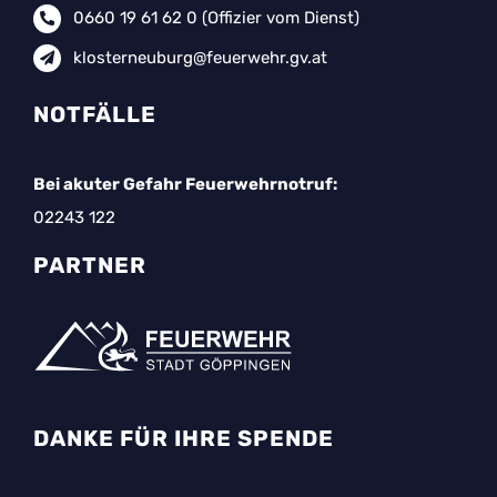
0660 19 61 62 0
(Offizier vom Dienst)
klosterneuburg@feuerwehr.gv.at
NOTFÄLLE
Bei akuter Gefahr Feuerwehrnotruf:
02243 122
PARTNER
DANKE FÜR IHRE SPENDE