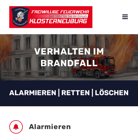
Zum
Inhalt
springen
VERHALTEN IM
BRANDFALL
ALARMIEREN | RETTEN | LÖSCHEN
Alarmieren