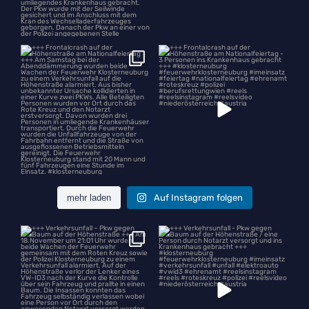
+++ Frontalcrash auf der
+++ Frontalcrash auf der
Höhenstraße am
...
Höhenstraße am
...
mehr laden
Auf Instagram folgen
+++ Verkehrsunfall – Pkw gegen
+++ Verkehrsunfall - Pkw gegen
Baum auf der
...
Baum auf der
...