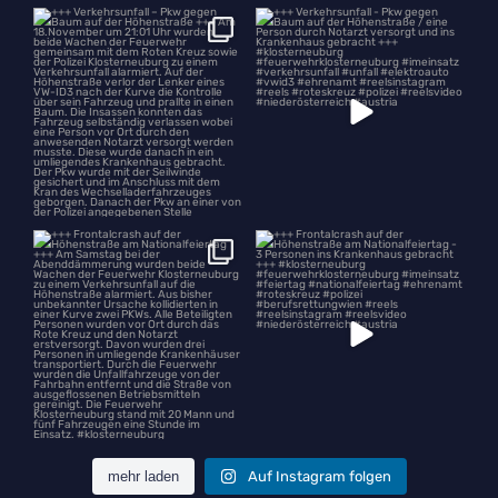
+++ Verkehrsunfall – Pkw gegen
+++ Verkehrsunfall - Pkw gegen
Baum auf der
...
Baum auf der
...
+++ Frontalcrash auf der
+++ Frontalcrash auf der
Höhenstraße am
...
Höhenstraße am
...
mehr laden
Auf Instagram folgen