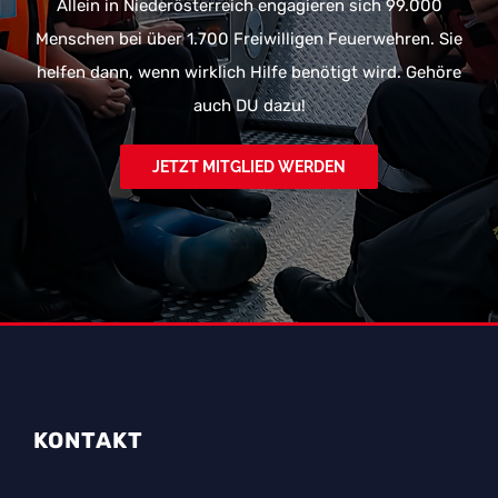
Allein in Niederösterreich engagieren sich 99.000
Menschen bei über 1.700 Freiwilligen Feuerwehren. Sie
helfen dann, wenn wirklich Hilfe benötigt wird. Gehöre
auch DU dazu!
JETZT MITGLIED WERDEN
KONTAKT