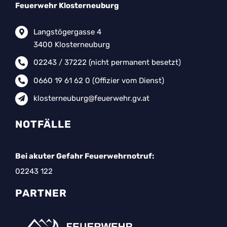
Feuerwehr Klosterneuburg
Langstögergasse 4
3400 Klosterneuburg
02243 / 37222
(nicht permanent besetzt)
0660 19 61 62 0
(Offizier vom Dienst)
klosterneuburg@feuerwehr.gv.at
NOTFÄLLE
Bei akuter Gefahr Feuerwehrnotruf:
02243 122
PARTNER