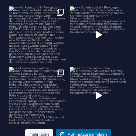
+++ Verkehrsunfall – Pkw gegen
+++ Verkehrsunfall - Pkw gegen
Baum auf der
...
Baum auf der
...
+++ Frontalcrash auf der
+++ Frontalcrash auf der
Höhenstraße am
...
Höhenstraße am
...
mehr laden
Auf Instagram folgen